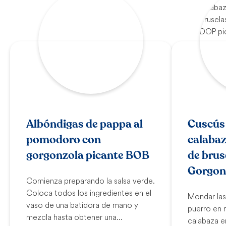
Albóndigas de pappa al
Cuscús 
pomodoro con
calabaz
gorgonzola picante BOB
de brus
Gorgon
Comienza preparando la salsa verde.
Coloca todos los ingredientes en el
Mondar las
vaso de una batidora de mano y
puerro en r
mezcla hasta obtener una...
calabaza e