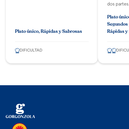
dos partes.
Plato únic
Segundos p
Plato único, Rápidas y Sabrosas
Rápidas y
DIFICULTAD
DIFIC