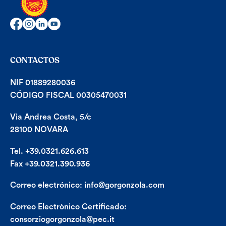
CONTACTOS
NIF 01889280036
CÓDIGO FISCAL 00305470031
Via Andrea Costa, 5/c
28100 NOVARA
Tel. +39.0321.626.613
Fax +39.0321.390.936
Correo electrónico:
info@gorgonzola.com
Correo Electrònico Certificado:
consorziogorgonzola@pec.it