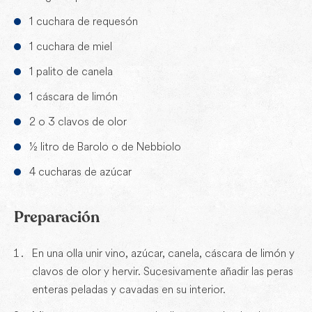
1 cuchara de requesón
1 cuchara de miel
1 palito de canela
1 cáscara de limón
2 o 3 clavos de olor
½ litro de Barolo o de Nebbiolo
4 cucharas de azúcar
Preparación
En una olla unir vino, azúcar, canela, cáscara de limón y
clavos de olor y hervir. Sucesivamente añadir las peras
enteras peladas y cavadas en su interior.