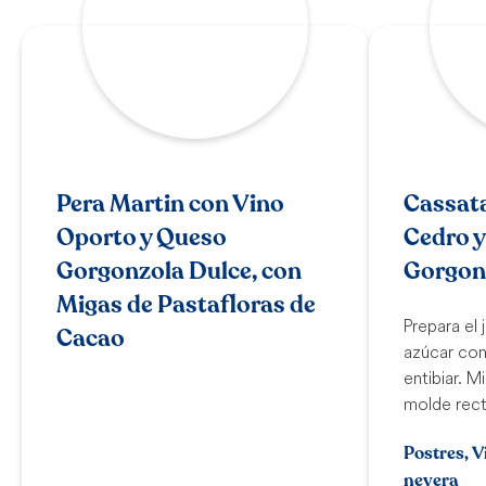
Pera Martin con Vino
Cassat
Oporto y Queso
Cedro y
Gorgonzola Dulce, con
Gorgon
Migas de Pastafloras de
Prepara el
Cacao
azúcar con
entibiar. M
molde rect
Postres, V
nevera