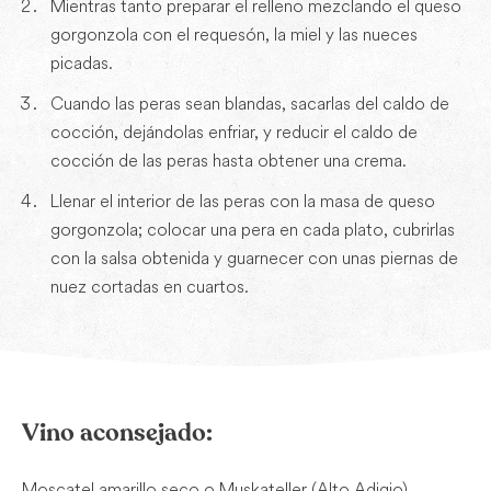
Mientras tanto preparar el relleno mezclando el queso
gorgonzola con el requesón, la miel y las nueces
picadas.
Cuando las peras sean blandas, sacarlas del caldo de
cocción, dejándolas enfriar, y reducir el caldo de
cocción de las peras hasta obtener una crema.
Llenar el interior de las peras con la masa de queso
gorgonzola; colocar una pera en cada plato, cubrirlas
con la salsa obtenida y guarnecer con unas piernas de
nuez cortadas en cuartos.
Vino aconsejado:
Moscatel amarillo seco o Muskateller (Alto Adigio)