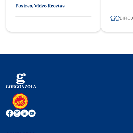
Postres, Video Recetas
DIFIC