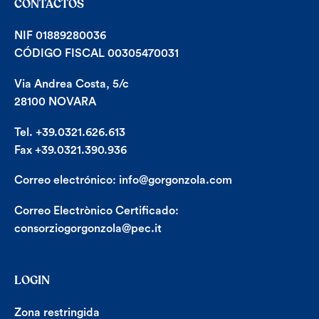
CONTACTOS
NIF 01889280036
CÓDIGO FISCAL 00305470031
Via Andrea Costa, 5/c
28100 NOVARA
Tel. +39.0321.626.613
Fax +39.0321.390.936
Correo electrónico:
info@gorgonzola.com
Correo Electrònico Certificado:
consorziogorgonzola@pec.it
LOGIN
Zona restringida