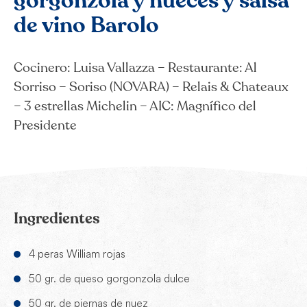
gorgonzola y nueces y salsa
de vino Barolo
Cocinero: Luisa Vallazza – Restaurante: Al
Sorriso – Soriso (NOVARA) – Relais & Chateaux
– 3 estrellas Michelin – AIC: Magnífico del
Presidente
Ingredientes
4 peras William rojas
50 gr. de queso gorgonzola dulce
50 gr. de piernas de nuez