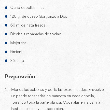
Ocho cebollas finas
120 gr de queso Gorgonzola Dop
60 ml de nata fresca
Dieciséis rebanadas de tocino
Mejorana
Pimienta
Sésamo
Preparación
Monda las cebollas y corta las extremidades. Envuelve
un par de rebanadas de panceta en cada cebolla,
forrando toda la parte blanca. Cocínalas en la parrilla
hasta que se hayan asado bien.