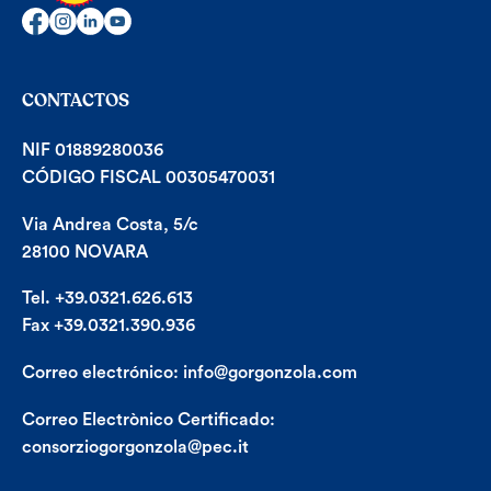
CONTACTOS
NIF 01889280036
CÓDIGO FISCAL 00305470031
Via Andrea Costa, 5/c
28100 NOVARA
Tel. +39.0321.626.613
Fax +39.0321.390.936
Correo electrónico:
info@gorgonzola.com
Correo Electrònico Certificado:
consorziogorgonzola@pec.it