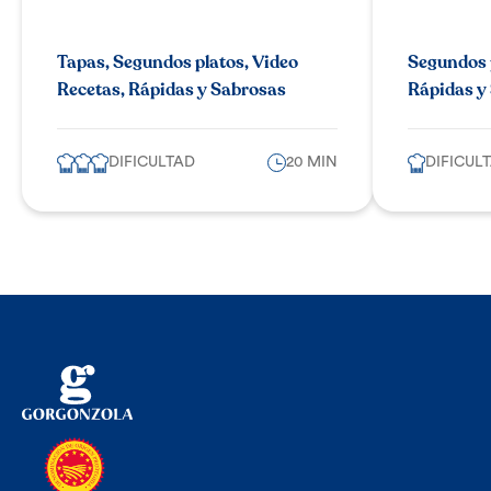
Tapas, Segundos platos, Video
Segundos p
Recetas, Rápidas y Sabrosas
Rápidas y
DIFICULTAD
20 MIN
DIFICUL