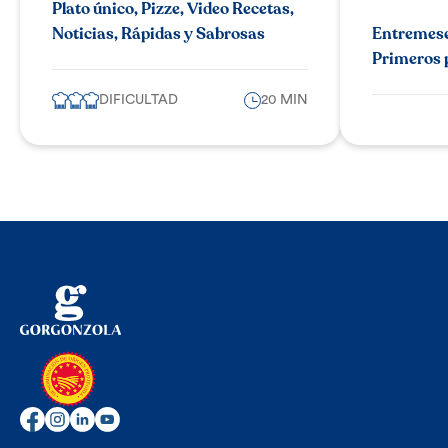
Plato único, Pizze, Video Recetas,
Noticias, Rápidas y Sabrosas
Entremeses
Primeros 
DIFICULTAD
20 MIN