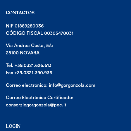
CONTACTOS
NIF 01889280036
CÓDIGO FISCAL 00305470031
Via Andrea Costa, 5/c
28100 NOVARA
Tel. +39.0321.626.613
Fax +39.0321.390.936
Correo electrónico:
info@gorgonzola.com
Correo Electrònico Certificado:
consorziogorgonzola@pec.it
LOGIN