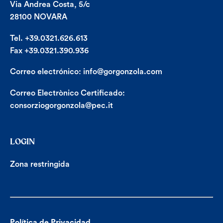
Via Andrea Costa, 5/c
28100 NOVARA
Tel. +39.0321.626.613
Fax +39.0321.390.936
Correo electrónico:
info@gorgonzola.com
Correo Electrònico Certificado:
consorziogorgonzola@pec.it
LOGIN
Zona restringida
Política de Privacidad