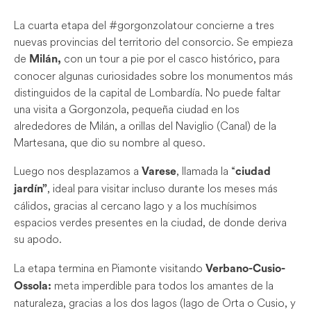
La cuarta etapa del #gorgonzolatour concierne a tres
nuevas provincias del territorio del consorcio. Se empieza
de
con un tour a pie por el casco histórico, para
Milán,
conocer algunas curiosidades sobre los monumentos más
distinguidos de la capital de Lombardía. No puede faltar
una visita a Gorgonzola, pequeña ciudad en los
alrededores de Milán, a orillas del Naviglio (Canal) de la
Martesana, que dio su nombre al queso.
Luego nos desplazamos a
, llamada la “
Varese
ciudad
, ideal para visitar incluso durante los meses más
jardín”
cálidos, gracias al cercano lago y a los muchísimos
espacios verdes presentes en la ciudad, de donde deriva
su apodo.
La etapa termina en Piamonte visitando
Verbano-Cusio-
meta imperdible para todos los amantes de la
Ossola:
naturaleza, gracias a los dos lagos (lago de Orta o Cusio, y