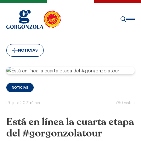
NOTICIAS
NOTICIAS
26 julio 2021
•
1min
780 vistas
Está en línea la cuarta etapa
del #gorgonzolatour