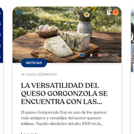
NOTICIAS
16 marzo 2026
•
2min
LA VERSATILIDAD DEL
QUESO GORGONZOLA SE
ENCUENTRA CON LAS...
El queso Gorgonzola Dop es uno de los quesos
más antiguos y versátiles del sector quesero
italiano. Nacido alrededor del año 1000 en la
llanura Padana, es desde aquí que su difusión