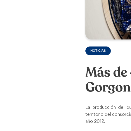
NOTICIAS
Más de 
Gorgon
La producción del q
territorio del consorc
año 2012.