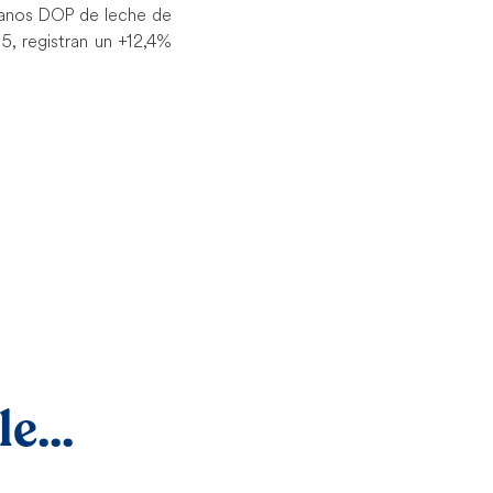
lianos DOP de leche de
5, registran un +12,4%
e...