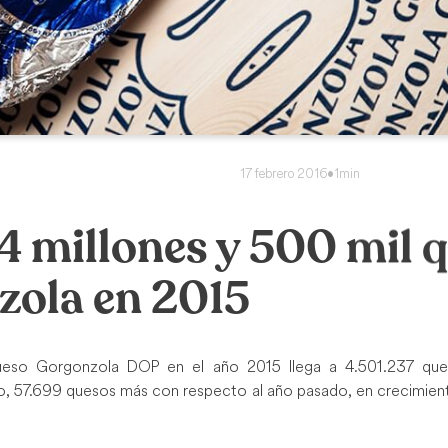
17 febrero 2016
•
1min
4 millones y 500 mil 
zola en 2015
ueso Gorgonzola DOP en el año 2015 llega a 4.501.237 que
io, 57.699 quesos más con respecto al año pasado, en crecimient