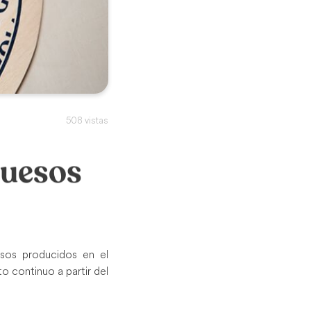
508 vistas
quesos
sos producidos en el
o continuo a partir del