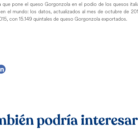
a que pone el queso Gorgonzola en el podio de los quesos ita
n el mundo: los datos, actualizados al mes de octubre de 201
015, con 15.149 quintales de queso Gorgonzola exportados.
bién podría interesarl