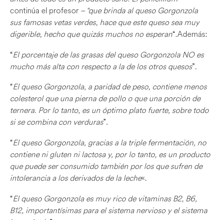
continúa el profesor
– “que brinda al queso Gorgonzola
sus famosas vetas verdes, hace que este queso sea muy
digerible, hecho que quizás muchos no esperan
“.Además:
“
El porcentaje de las grasas del queso Gorgonzola NO es
mucho más alta con respecto a la de los otros quesos
”.
“
El queso Gorgonzola, a paridad de peso, contiene menos
colesterol que una pierna de pollo o que una porción de
ternera. Por lo tanto, es un óptimo plato fuerte, sobre todo
si se combina con verduras
”.
“
El queso Gorgonzola, gracias a la triple fermentación, no
contiene ni gluten ni lactosa y, por lo tanto, es un producto
que puede ser consumido también por los que sufren de
intolerancia a los derivados de la leche
«.
“
El queso Gorgonzola es muy rico de vitaminas B2, B6,
B12, importantísimas para el sistema nervioso y el sistema