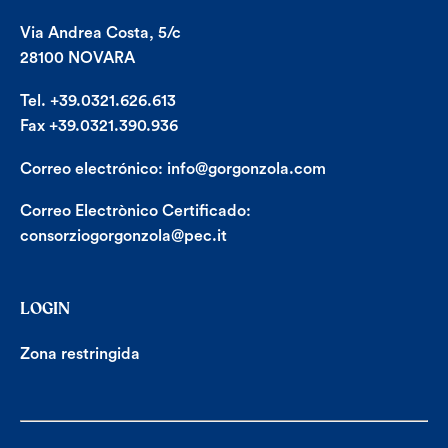
Via Andrea Costa, 5/c
28100 NOVARA
Tel. +39.0321.626.613
Fax +39.0321.390.936
Correo electrónico:
info@gorgonzola.com
Correo Electrònico Certificado:
consorziogorgonzola@pec.it
LOGIN
Zona restringida