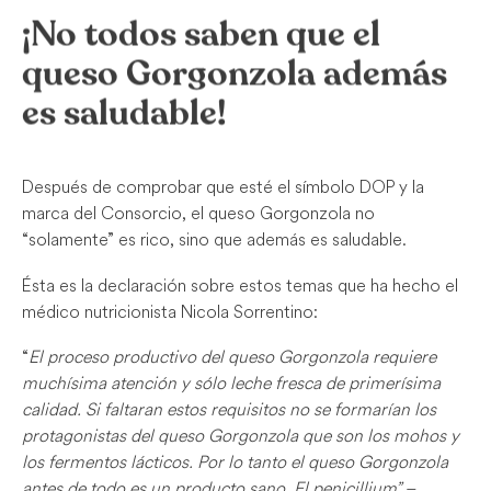
¡No todos saben que el
queso Gorgonzola además
es saludable!
Después de comprobar que esté el símbolo DOP y la
marca del Consorcio, el queso Gorgonzola no
“solamente” es rico, sino que además es saludable.
Ésta es la declaración sobre estos temas que ha hecho el
médico nutricionista Nicola Sorrentino:
“
El proceso productivo del queso Gorgonzola requiere
muchísima atención y sólo leche fresca de primerísima
calidad. Si faltaran estos requisitos no se formarían los
protagonistas del queso Gorgonzola que son los mohos y
los fermentos lácticos. Por lo tanto el queso Gorgonzola
antes de todo es un producto sano.
El penicillium
” –