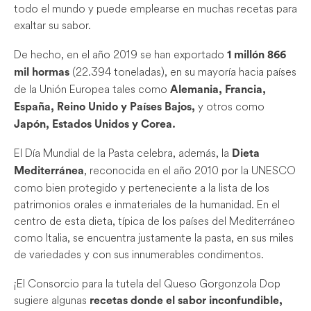
todo el mundo y puede emplearse en muchas recetas para
exaltar su sabor.
De hecho, en el año 2019 se han exportado
1 millón 866
(22.394 toneladas), en su mayoría hacia países
mil hormas
de la Unión Europea tales como
Alemania, Francia,
y otros como
España, Reino Unido y Países Bajos,
Japón, Estados Unidos y Corea.
El Día Mundial de la Pasta celebra, además, la
Dieta
, reconocida en el año 2010 por la UNESCO
Mediterránea
como bien protegido y perteneciente a la lista de los
patrimonios orales e inmateriales de la humanidad. En el
centro de esta dieta, típica de los países del Mediterráneo
como Italia, se encuentra justamente la pasta, en sus miles
de variedades y con sus innumerables condimentos.
¡El Consorcio para la tutela del Queso Gorgonzola Dop
sugiere algunas
recetas donde el sabor inconfundible,