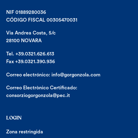
NIF 01889280036
CÓDIGO FISCAL 00305470031
Via Andrea Costa, 5/c
28100 NOVARA
Tel. +39.0321.626.613
Fax +39.0321.390.936
Correo electrónico:
info@gorgonzola.com
Correo Electrònico Certificado:
consorziogorgonzola@pec.it
LOGIN
Zona restringida