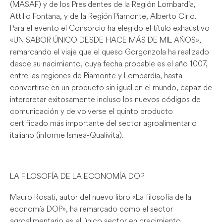
(MASAF) y de los Presidentes de la Región Lombardía,
Attilio Fontana, y de la Región Piamonte, Alberto Cirio.
Para el evento el Consorcio ha elegido el título exhaustivo
«UN SABOR ÚNICO DESDE HACE MÁS DE MIL AÑOS»,
remarcando el viaje que el queso Gorgonzola ha realizado
desde su nacimiento, cuya fecha probable es el año 1007,
entre las regiones de Piamonte y Lombardía, hasta
convertirse en un producto sin igual en el mundo, capaz de
interpretar exitosamente incluso los nuevos códigos de
comunicación y de volverse el quinto producto
certificado más importante del sector agroalimentario
italiano (informe Ismea-Qualivita).
LA FILOSOFÍA DE LA ECONOMÍA DOP
Mauro Rosati, autor del nuevo libro «La filosofía de la
economía DOP», ha remarcado como el sector
agroalimentario es el único sector en crecimiento