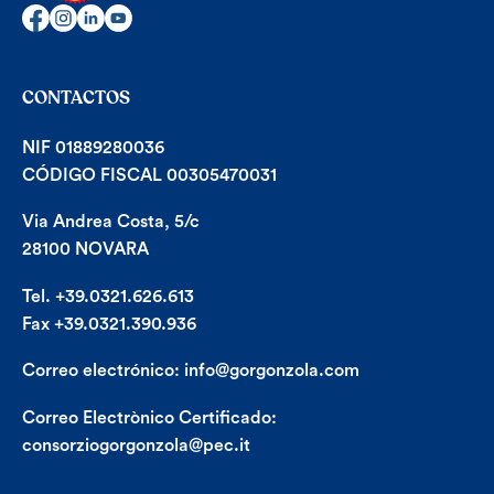
CONTACTOS
NIF 01889280036
CÓDIGO FISCAL 00305470031
Via Andrea Costa, 5/c
28100 NOVARA
Tel. +39.0321.626.613
Fax +39.0321.390.936
Correo electrónico:
info@gorgonzola.com
Correo Electrònico Certificado:
consorziogorgonzola@pec.it