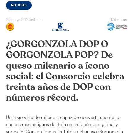
NOTICIAS
25 mayo 2026
•
4min
174 vistas
¿GORGONZOLA DOP O
GORGONZOLA POP? De
queso milenario a ícono
social: el Consorcio celebra
treinta años de DOP con
números récord.
Un largo viaje de mil años, capaz de convertir uno de los
quesos más antiguos de Italia en un fenómeno global y
«pop». El Consorcio para la Tutela del queso Gorgonzola