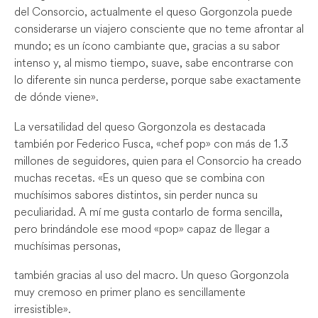
del Consorcio, actualmente el queso Gorgonzola puede
considerarse un viajero consciente que no teme afrontar al
mundo; es un ícono cambiante que, gracias a su sabor
intenso y, al mismo tiempo, suave, sabe encontrarse con
lo diferente sin nunca perderse, porque sabe exactamente
de dónde viene».
La versatilidad del queso Gorgonzola es destacada
también por Federico Fusca, «chef pop» con más de 1.3
millones de seguidores, quien para el Consorcio ha creado
muchas recetas. «Es un queso que se combina con
muchísimos sabores distintos, sin perder nunca su
peculiaridad. A mí me gusta contarlo de forma sencilla,
pero brindándole ese mood «pop» capaz de llegar a
muchísimas personas,
también gracias al uso del macro. Un queso Gorgonzola
muy cremoso en primer plano es sencillamente
irresistible».