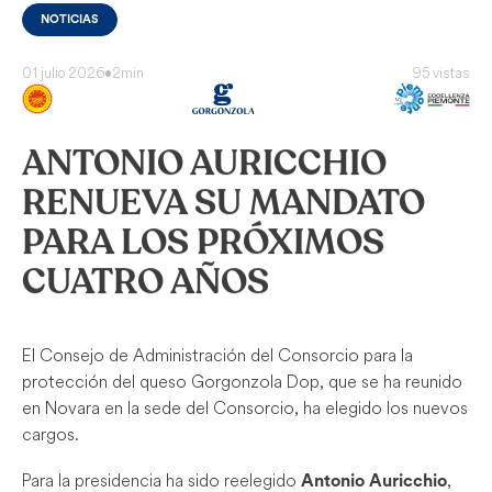
NOTICIAS
01 julio 2026
•
2min
95 vistas
ANTONIO AURICCHIO
RENUEVA SU MANDATO
PARA LOS PRÓXIMOS
CUATRO AÑOS
El Consejo de Administración del Consorcio para la
protección del queso Gorgonzola Dop, que se ha reunido
en Novara en la sede del Consorcio, ha elegido los nuevos
cargos.
Para la presidencia ha sido reelegido
,
Antonio Auricchio