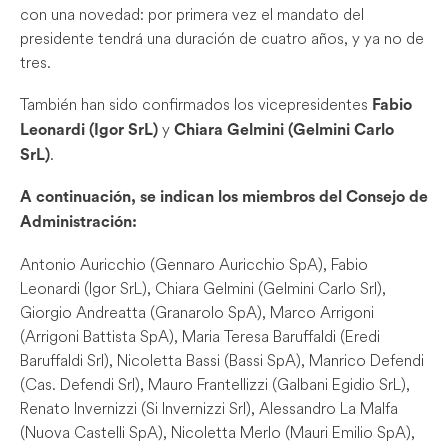
con una novedad: por primera vez el mandato del
presidente tendrá una duración de cuatro años, y ya no de
tres.
También han sido confirmados los vicepresidentes
Fabio
y
Leonardi (Igor SrL)
Chiara Gelmini (Gelmini Carlo
.
SrL)
A continuación, se indican los miembros del Consejo de
Administración:
Antonio Auricchio (Gennaro Auricchio SpA), Fabio
Leonardi (Igor SrL), Chiara Gelmini (Gelmini Carlo Srl),
Giorgio Andreatta (Granarolo SpA), Marco Arrigoni
(Arrigoni Battista SpA), Maria Teresa Baruffaldi (Eredi
Baruffaldi Srl), Nicoletta Bassi (Bassi SpA), Manrico Defendi
(Cas. Defendi Srl), Mauro Frantellizzi (Galbani Egidio SrL),
Renato Invernizzi (Si Invernizzi Srl), Alessandro La Malfa
(Nuova Castelli SpA), Nicoletta Merlo (Mauri Emilio SpA),