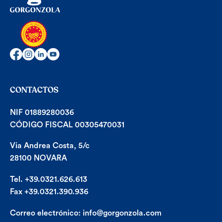
CONTACTOS
NIF 01889280036
CÓDIGO FISCAL 00305470031
Via Andrea Costa, 5/c
28100 NOVARA
Tel. +39.0321.626.613
Fax +39.0321.390.936
Correo electrónico:
info@gorgonzola.com