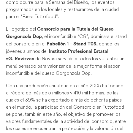
como ocurre para la Semana del Diseño, los eventos
programados en los locales y restaurantes de la ciudad
para el “Fuera Tuttofood”.
El logotipo del
Consorcio para la Tutela del Queso
, el inconfundible “CG”, dominará el stand
Gorgonzola Dop
del consorcio en el
donde los
Pabellón 1 – Stand T05,
jóvenes alumnos del
Instituto Profesional Estatal
de Novara servirán a todos los visitantes un
«G. Ravizza»
menú pensado para valorizar de la mejor forma el sabor
inconfundible del queso Gorgonzola Dop.
Con una producción anual que en el año 2005 ha tocado
el récord de más de 5 millones y 410 mil hormas, de las
cuales el 39% se ha exportado a más de ochenta países
en el mundo, la participación del Consorcio en Tuttofood
se pone, también este año, el objetivo de promover los
valores fundamentales de la actividad del consorcio, entre
los cuales se encuentran la protección y la valoración del