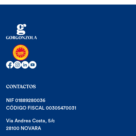
CONTACTOS
NIF 01889280036
CÓDIGO FISCAL 00305470031
Via Andrea Costa, 5/c
28100 NOVARA